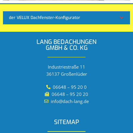
der VELUX Dachfenster-Konfigurator
LANG BEDACHUNGEN
GMBH & CO. KG
Industriestraße 11
36137 Großenlüder
06648 – 95 20 0
06648 – 95 20 20
info@dach-lang.de
SITEMAP