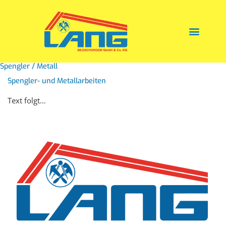
Zum
Inhalt
springen
Spengler / Metall
Spengler- und Metallarbeiten
Text folgt…