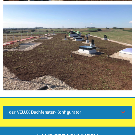
der VELUX Dachfenster-Konfigurator