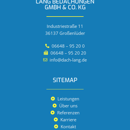
LANG BEDACHUNGEN
GMBH & CO. KG
Industriestraße 11
36137 Großenlüder
06648 – 95 20 0
06648 – 95 20 20
info@dach-lang.de
SITEMAP
Leistungen
Über uns
Referenzen
Karriere
Kontakt